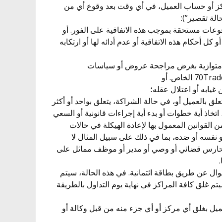
ز أو حساب العميل، في أي وقت بعد وقوع أي من
الة تقصير”):
عض أو كل أحكام هذه الاتفاقية أو عدم أدائه لها أو ارتكابه
سابات متوازية بغرض مراجحة عروض أو سياسات
اس يتعلق بالعميل أو، في حالة الشراكة، يتعلق بواحد أو أكثر
تخاذ أية خطوات أو بدء أية إجراءات قانونية أو السعي
لقوانين المعمول بها لإعادة الهيكلة في حالات
هو نفسه أو ضده، بما في ذلك على سبيل المثال لا
 حارس قضائي أو وصي أو مدير أو موظف مماثل على
ة الأموال عن طريق بطاقة ائتمانية. في هذه الحالة، سيتم
م غلق كافة المراكز في نهاية يوم التداول بالطريقة
مطالبة 70Trades أو العميل بغلق أي مركز أو أي جزء منه من قبل وكالة أو