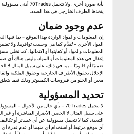
بأية صورة أخرى. ولا تتحمل s
يتخذها الطرف الخارجي في هذا الصدد.
عدم وجود ضمان
إن المعلومات والمواد الواردة بهذا الموقع – بما فيها ا
المعلومات والمواد أو كفايتها أو اكتمالها، كما تخلي مس
إغفال في هذه المعلومات أو المواد. وليس هناك أي ضما
ضمنيًا أم قانونيًا – بما في ذلك، على سبيل المثال لا ا
الإخلال بحقوق الأطراف الخارجية وحقوق الملكية والقاب
معين أو الخلو من فيروسات الكمبيوتر وذلك فيما يتعلق 
تحديد المسؤولية
لا تتحمل 70Trades – بأي حال من الأحوال – 
على سبيل المثال لا الحصر، الأضرار المباشرة أو غير ال
التبعية، كما لا تتحمل مسؤولية عن أي خسائر أو تكاليف ت
أي موقع مرتبط أو استخدام أي منهما أو عدم قدرة أي 