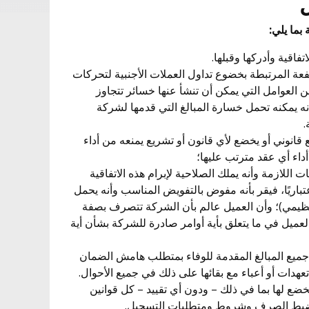
بما يلي:
رتفعة المرتبطة بخضوع تداول العملات الأجنبية لتحركات
العوامل التي يمكن أن تنشأ عنها خسائر تتجاوز
 يمكنه تحمل خسارة المبالغ التي قدمها لشركة
نع قانوني أو يخضع لأي قانون أو تشريع يمنعه من أداء
 أداء أي عقد مترتب عليها؛
قات اللازمة وأنه يملك الصلاحية لإبرام هذه الاتفاقية
اعتباريًا، فيقر بأنه مفوض بالتفويض المناسب وأنه يحمل
تنظيمي)؛ وأن العميل عالم بأن الشركة تتصرف بصفة
العميل في ما يتعلق بأية أوامر صادرة للشركة بشأن أية
 أن جميع المبالغ المقدمة للوفاء بمتطلب هامش الضمان
هدات أو أعباء مع بقائها على ذلك في جميع الأحوال.
تي يخضع لها بما في ذلك – ودون أي تقييد – كل قوانين
ضبط الصرف وشروط ومتطلبات التسجيل.