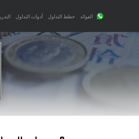
الفوائد
خطط التداول
أدوات التداول
التدر