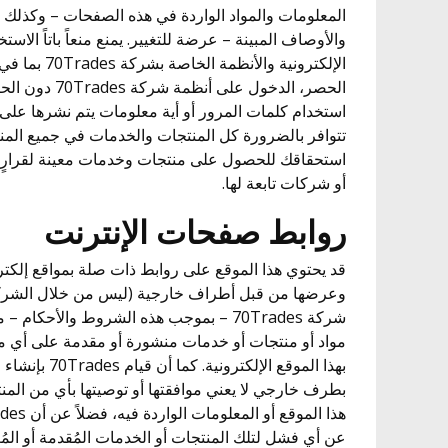
المعلومات والمواد الواردة في هذه الصفحات – وكذلك 
والأوصاف المبينة – عرضة للتغيير. يمنع منعاً باتاً الاس
الإلكترونية والأ
الحصر، الدخول عل
استخدام كلمات المرور أو أية معلومات يتم نشرها على أحد
تتوافر بالضرورة كل المنتجات والخدمات في جميع المن
أو شركات تابعة لها.
روابط صفحات الإنترنت
قد يحتوي هذا الموقع على روابط ذات صلة بمواقع إلكترو
وعرضها من قبل أطراف خارجية (ليس من خلال الشركات 
شركة 70Trades – بموجب هذه الشروط والأحكا
مواد أو منتجات أو خدمات منشورة أو مقدمة على أي من
بهذا الموقع الإل
بطرف خارجي لا يعني موافقتها أو توصيتها بأي من المن
عن أي فشل لتلك المنتجات أو الخدمات المُقدمة أو المُع