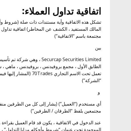
اتفاقية تداول العملاء:
تشكل هذه الاتفاقية وأية مستندات ذات صلة (شروط وأحك
المالك المستفيد ، الكشف عن المخاطر) اتفاقية تداول ال
مجتمعة باسم “الاتفاقية”)
بين
الطابق الأول ، مجمع بروفيدنس ، بروفيدنس ، ماهي 
“الشركة”)
و
أي مستخدم (“العميل”) (يشار إلى كل من الطرفين منفرد
مجتمعين بلفظ “الطرفان / الطرفين”)
عند الدخول في الاتفاقية ، يكون قد قام العميل بقراءة
الموجودة تحت عنوان “شروط وأحكام مزايا التداول” ، 