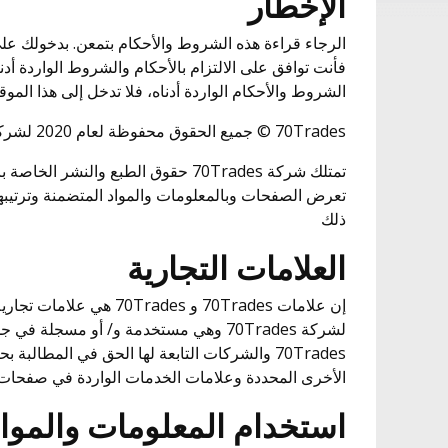
الإخطار
الرجاء قراءة هذه الشروط والأحكام بتمعن. بدخولك عل
فأنت توافق على الالتزام بالأحكام والشروط الواردة أ
الشروط والأحكام الواردة أدناه، فلا تدخل إلى هذا الم
70Trades © جميع الحقوق محفوظة لعام 2020 لشركة
تمتلك شركة 70Trades حقوق الطبع والنشر
تعرض الصفحات وبالمعلومات والمواد المتضمنة وترتيبها،
ذلك
العلامات التجارية
إن علامات 70Trades و Trades
لشركة 70Trades وهي مستخدمة و/ أو مسجلة ف
70Trades والشركات التابعة لها الحق في المطالبة
الأخرى المحددة وعلامات الخدمات الواردة في صفحات 
استخدام المعلومات والمواد