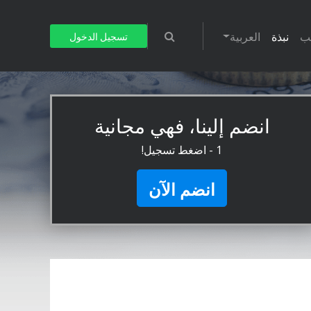
يب
نبذة
العربية
تسجيل الدخول
انضم إلينا، فهي مجانية
1 - اضغط تسجيل!
انضم الآن