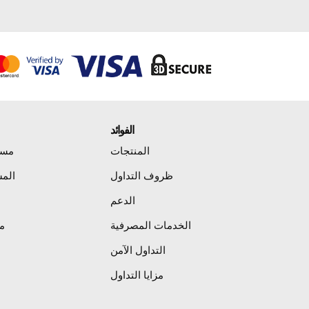
الفوائد
المنتجات
مست
ظروف التداول
المس
الدعم
الخدمات المصرفية
م
التداول الآمن
مزايا التداول