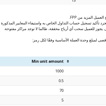
15
Min unit amount
1000
0.5
70
5