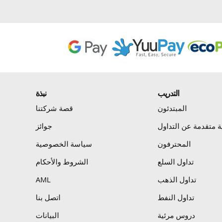
التدريب
نبذة
المبتدئون
قصة شركتنا
ية متقدمة عن التداول
جوائز
المحترفون
سياسة الخصوصية
تداول السلع
الشروط والأحكام
تداول الذهب
AML
تداول النفط
اتصل بنا
دروس مرئية
البيانات